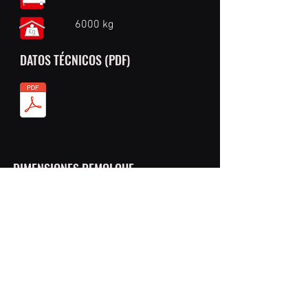
6000 kg
DATOS TÉCNICOS (PDF)
DIMENSIONES REMOLQUE​
Longitud: 12,90 m
Anchura: 2,55 m
Altura: 3,95 m