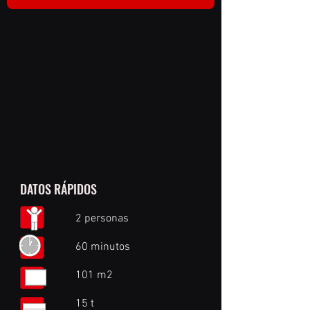
DATOS RÁPIDOS
2 personas
60 minutos
101 m2
15 t