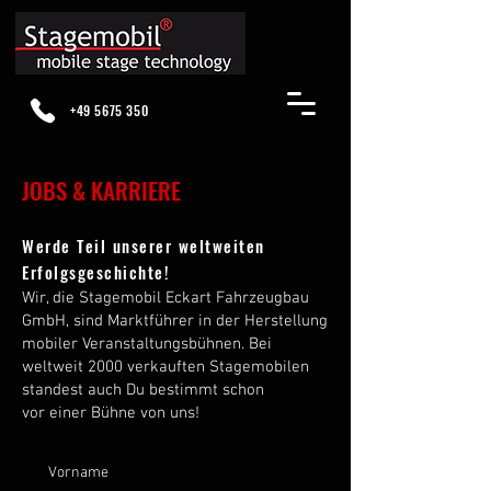
+49 5675 350
JOBS & KARRIERE
Werde Teil unserer weltweiten
Erfolgsgeschichte!
Wir, die Stagemobil Eckart Fahrzeugbau
GmbH, sind Marktführer in der Herstellung
mobiler Veranstaltungsbühnen. Bei
weltweit 2000 verkauften Stagemobilen
standest auch Du bestimmt schon
vor einer Bühne von uns!
Vorname