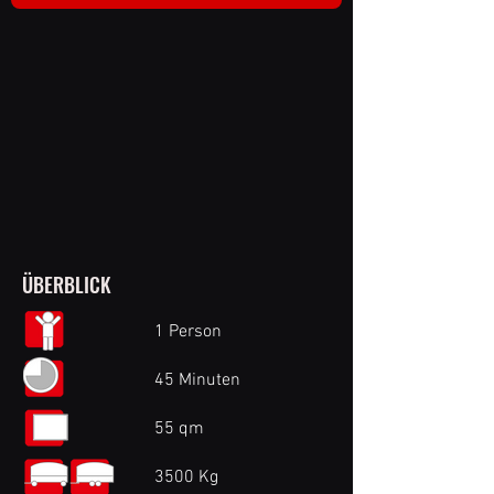
ÜBERBLICK
1 Person
45 Minuten
55 qm
3500 Kg