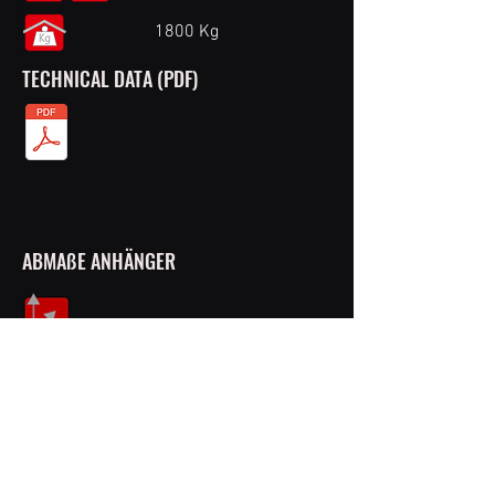
1800 Kg
TECHNICAL DATA (PDF)
ABMAßE ANHÄNGER​
Länge: 10,70 m
Breite: 2,50 m
Höhe: 3,95 m