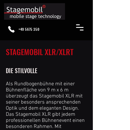
+49 5675 350
STAGEMOBIL XLR/XLRT
DIE STILVOLLE
Als Rundbogenbühne mit einer
Bühnenfläche von 9 m x 6 m
überzeugt das Stagemobil XLR mit
seiner besonders ansprechenden
Optik und dem eleganten Design.
Das Stagemobil XLR gibt jedem
professionellen Bühnenevent einen
besonderen Rahmen. Mit